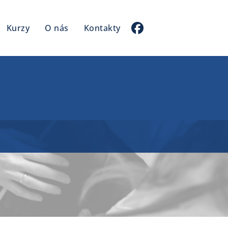
Kurzy
O nás
Kontakty