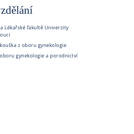
zdělání
 Lékařské fakultě Univerzity
ouci
kouška z oboru gynekologie
 oboru gynekologie a porodnictví