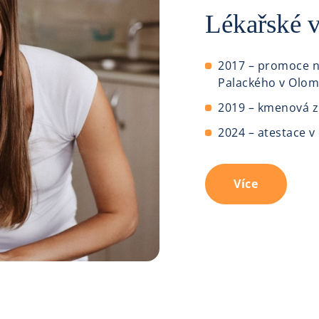
Lékařské v
2017 – promoce na
Palackého v Olom
2019 – kmenová z
2024 – atestace v
Více