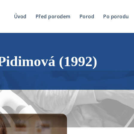
Úvod
Před porodem
Porod
Po porodu
idimová (1992)