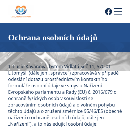
Ochrana osobních údajů
1. Lucie Kavanová, bytem Vidlatá Seč 11, 570 01
Litomyšl, (dále jen „správce“) zpracovává v případě
odeslání dotazu prostřednictvím kontaktního
formuláře osobní údaje ve smyslu Nařízení
Evropského parlamentu a Rady (EU) č. 2016/679 o
ochraně fyzických osob v souvislosti se
zpracováním osobních údajů a o volném pohybu
těchto údajů a o zrušení směrnice 95/46/ES (obecné
nařízení o ochraně osobních údajů, dále jen
„Nařízení“), a to následující osobní údaje: