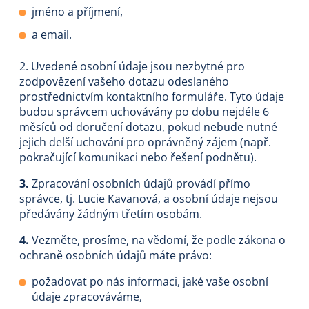
jméno a příjmení,
a email.
2. Uvedené osobní údaje jsou nezbytné pro
zodpovězení vašeho dotazu odeslaného
prostřednictvím kontaktního formuláře. Tyto údaje
budou správcem uchovávány po dobu nejdéle 6
měsíců od doručení dotazu, pokud nebude nutné
jejich delší uchování pro oprávněný zájem (např.
pokračující komunikaci nebo řešení podnětu).
3.
Zpracování osobních údajů provádí přímo
správce, tj. Lucie Kavanová, a osobní údaje nejsou
předávány žádným třetím osobám.
4.
Vezměte, prosíme, na vědomí, že podle zákona o
ochraně osobních údajů máte právo:
požadovat po nás informaci, jaké vaše osobní
údaje zpracováváme,