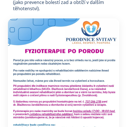
(jako prevence bolestí zad a obtíží v dalším
těhotenství).