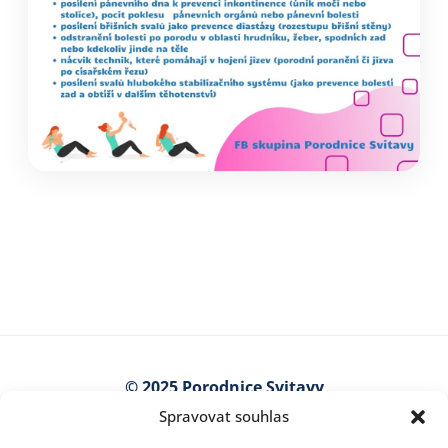
© 2025 Porodnice Svitavy
Spravovat souhlas
Kollárova 7
568 25 Svitavy