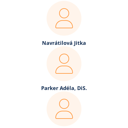
Navrátilová Jitka
Parker Adéla, DiS.