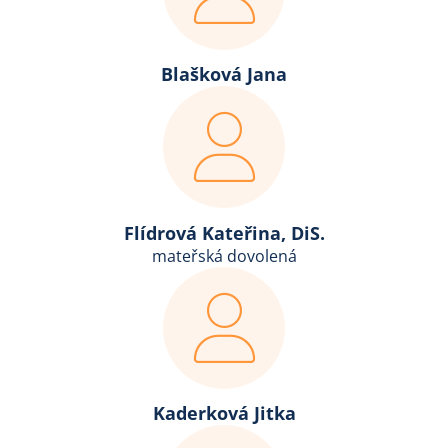
Blašková Jana
Flídrová Kateřina, DiS.
mateřská dovolená
Kaderková Jitka