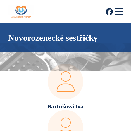
Novorozenecké sestřičky
Bartošová Iva