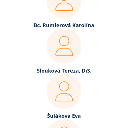
Bc. Rumlerová Karolína
Slouková Tereza, DiS.
Šuláková Eva