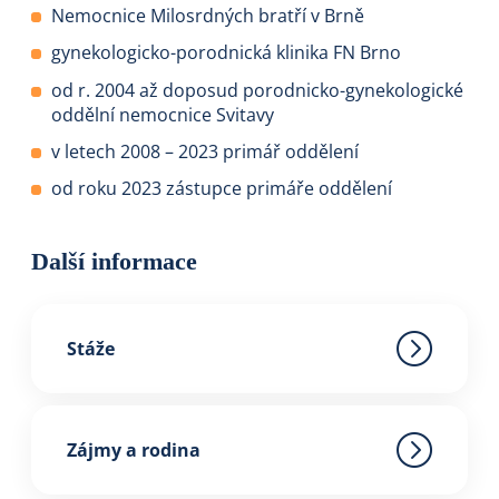
Nemocnice Milosrdných bratří v Brně
gynekologicko-porodnická klinika FN Brno
od r. 2004 až doposud porodnicko-gynekologické
oddělní nemocnice Svitavy
v letech 2008 – 2023 primář oddělení
od roku 2023 zástupce primáře oddělení
Další informace
Stáže
Zájmy a rodina