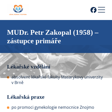
MUDr. Petr Zakopal (1958) –
zástupce primáře
Lékařské vzdělání
absolvent lékařské fakulty Masarykovy univerzity
v Brně
Lékařská praxe
po promoci gynekologie nemocnice Znojmo